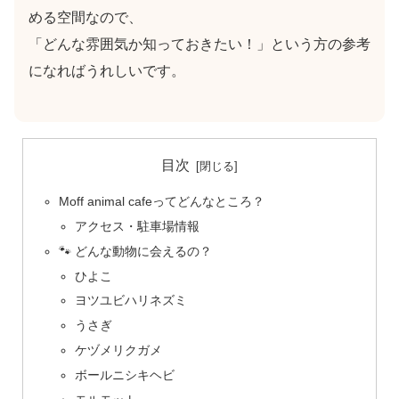
める空間なので、
「どんな雰囲気か知っておきたい！」という方の参考
になればうれしいです。
目次
Moff animal cafeってどんなところ？
アクセス・駐車場情報
🐾 どんな動物に会えるの？
ひよこ
ヨツユビハリネズミ
うさぎ
ケヅメリクガメ
ボールニシキヘビ