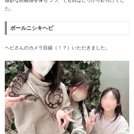
微妙な距離感を保ちつつ、でも目はしっかり釘付けでし
た。
ボールニシキヘビ
ヘビさんのカメラ目線（！？）いただきました。