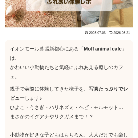
2025.07.03
2026.03.21
イオンモール幕張新都心にある「
Moff animal cafe
」
は、
かわいい小動物たちと気軽にふれあえる癒しのカフ
ェ。
親子で実際に体験してきた様子を、
写真たっぷりでレ
ビュー
します♪
ひよこ・うさぎ・ハリネズミ・ヘビ・モルモット…
まさかのイグアナやリクガメまで！？
小動物が好きな子どもはもちろん、大人だけでも楽し