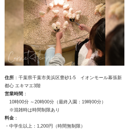
住所
：千葉県千葉市美浜区豊砂1-5 イオンモール幕張新
都心 エキマエ3階
営業時間
：
10時00分 ～20時00分（最終入園：19時00分）
※混雑時は時間制限あり
料金
：
・中学生以上：1,200円（時間無制限）