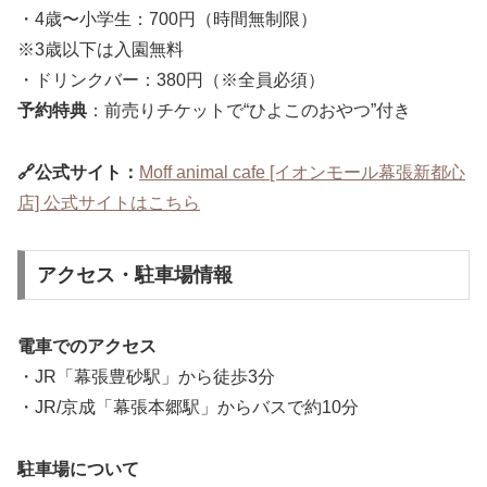
・4歳〜小学生：700円（時間無制限）
※3歳以下は入園無料
・ドリンクバー：380円（※全員必須）
予約特典
：前売りチケットで“ひよこのおやつ”付き
🔗公式サイト：
Moff animal cafe [イオンモール幕張新都心
店] 公式サイトはこちら
アクセス・駐車場情報
電車でのアクセス
・JR「幕張豊砂駅」から徒歩3分
・JR/京成「幕張本郷駅」からバスで約10分
駐車場について