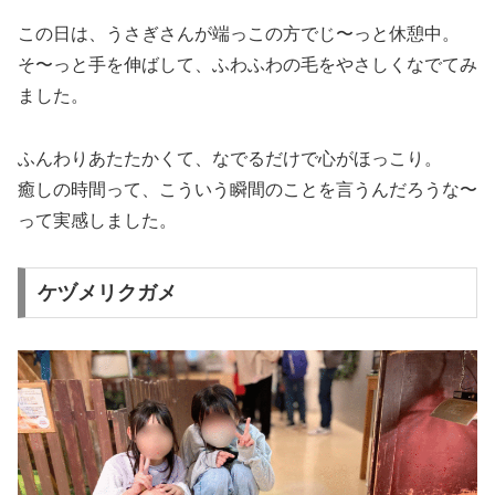
この日は、うさぎさんが端っこの方でじ〜っと休憩中。
そ〜っと手を伸ばして、ふわふわの毛をやさしくなでてみ
ました。
ふんわりあたたかくて、なでるだけで心がほっこり。
癒しの時間って、こういう瞬間のことを言うんだろうな〜
って実感しました。
ケヅメリクガメ