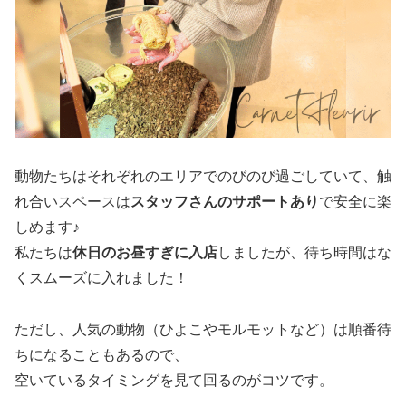
動物たちはそれぞれのエリアでのびのび過ごしていて、触
れ合いスペースは
スタッフさんのサポートあり
で安全に楽
しめます♪
私たちは
休日のお昼すぎに入店
しましたが、待ち時間はな
くスムーズに入れました！
ただし、人気の動物（ひよこやモルモットなど）は順番待
ちになることもあるので、
空いているタイミングを見て回るのがコツです。