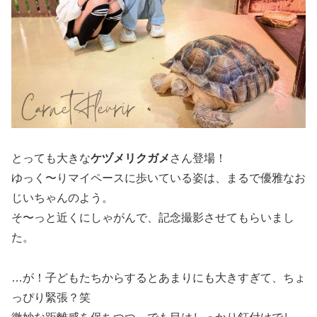
とっても大きな
ケヅメリクガメ
さん登場！
ゆっく〜りマイペースに歩いている姿は、まるで優雅なお
じいちゃんのよう。
そ〜っと近くにしゃがんで、記念撮影させてもらいまし
た。
…が！子どもたちからするとあまりにも大きすぎて、ちょ
っぴり緊張？笑