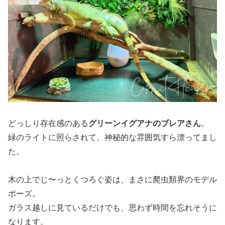
どっしり存在感のある
グリーンイグアナのブレアさん
。
緑のライトに照らされて、神秘的な雰囲気すら漂ってまし
た。
木の上でじ〜っとくつろぐ姿は、まさに爬虫類界のモデル
ポーズ。
ガラス越しに見ているだけでも、思わず時間を忘れそうに
なります。