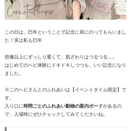
この日は、巳年ということで記念に肩にのってもらいまし
た！実は私も巳年
想像以上にずっしり重くて、肌ざわりはつるつる…。
はじめてのヘビ体験にドキドキしつつも、いい記念になり
ました。
※このヘビさんとのふれあいは【イベントタイム限定】で
す。
入り口に
時間ごとのふれあい動物の案内ボード
があるの
で、入場時にぜひチェックしてみてくださいね。