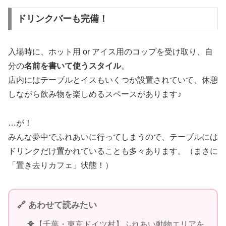
ドリンクバーも完備！
入場時に、ホット用 or アイス用のコップを受け取り、自
分の
名前を書いて使うスタイル
。
店内にはテーブルとイスもいくつか設置されていて、休憩
しながら飲み物を楽しめるスペースがあります♪
…が！
みんな夢中でふれあいに行ってしまうので、テーブルには
ドリンクだけ置かれていることも多々あります。（まさに
「置き去りカフェ」状態！）
🔗 あわせて読みたい
🐥【千葉・東京ドイツ村】ふれあい動物エリアを