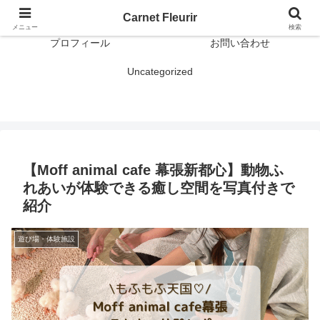
おでかけ
雑記
Carnet Fleurir
メニュー
検索
プロフィール
お問い合わせ
Uncategorized
【Moff animal cafe 幕張新都心】動物ふ
れあいが体験できる癒し空間を写真付きで
紹介
遊び場・体験施設