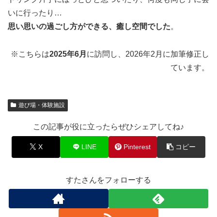
いに行ったり…
思い思いの過ごし方ができる、癒し空間でした
。
※こちらは
2025年6月
に訪問し、2026年2月に加筆修正し
ています。
遊び場・体験施設
この記事が役に立ったらぜひシェアしてね♪
X
LINE
Pinterest
コピー
すたさんをフォローする