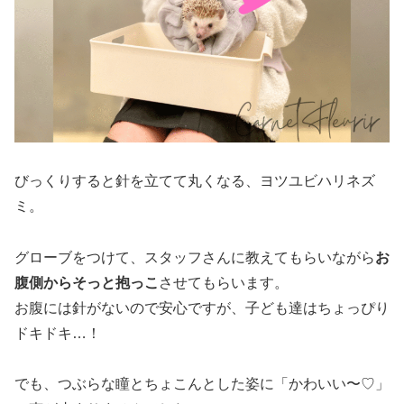
びっくりすると針を立てて丸くなる、ヨツユビハリネズ
ミ。
グローブをつけて、スタッフさんに教えてもらいながら
お
腹側からそっと抱っこ
させてもらいます。
お腹には針がないので安心ですが、子ども達はちょっぴり
ドキドキ…！
でも、つぶらな瞳とちょこんとした姿に「かわいい〜♡」