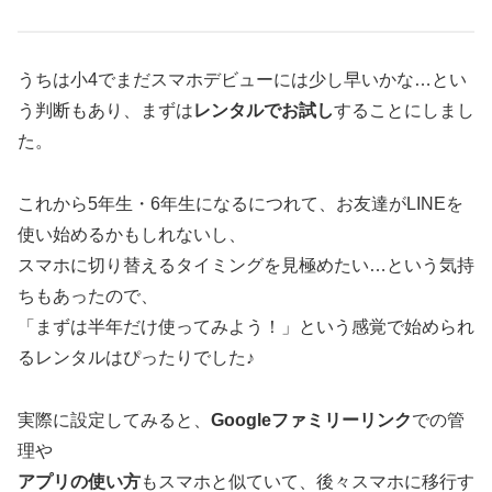
うちは小4でまだスマホデビューには少し早いかな…とい
う判断もあり、まずは
レンタルでお試し
することにしまし
た。
これから5年生・6年生になるにつれて、お友達がLINEを
使い始めるかもしれないし、
スマホに切り替えるタイミングを見極めたい…という気持
ちもあったので、
「まずは半年だけ使ってみよう！」という感覚で始められ
るレンタルはぴったりでした♪
実際に設定してみると、
Googleファミリーリンク
での管
理や
アプリの使い方
もスマホと似ていて、後々スマホに移行す