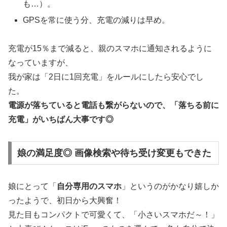
も…）。
GPSを常に使う分、充電の減りは早め。
充電が15％まで減ると、親のスマホに通知されるように
なっていますが、
我が家は「2日に1回充電」をルールにしたら安心でし
た。
電源が落ちていると電話も繋がらないので、「落ちる前に
充電」がいちばん大事です◎
娘の満足度◎ 画像検索や待ち受け変更もできた
娘にとって「
自分専用のスマホ
」というのがかなり嬉しか
ったようで、初日から大興奮！
見た目もコンパクトで可愛くて、「小さいスマホだ～！」