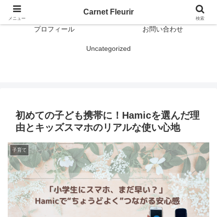
おでかけ
雑記
Carnet Fleurir
メニュー
検索
プロフィール
お問い合わせ
Uncategorized
初めての子ども携帯に！Hamicを選んだ理
由とキッズスマホのリアルな使い心地
子育て