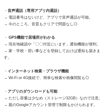
・
音声通話（専用アプリ内通話）
→ 電話番号はないけど、アプリで音声通話が可能。
→ 今のところ、音質もクリアで問題なし◎
・
GPS機能で居場所がわかる
→ 現在地確認や「〇〇付近にいます」通知機能が便利。
→ 家・学校・習い事などを登録しておけば通知も届きま
す。
・
インターネット検索・ブラウザ機能
→ Wi-Fi or 4G接続で、簡単な検索や画像閲覧も◎
・
アプリのダウンロードも可能
→ ただし容量は少なめ（ストレージ32GB）なので注意。
→ 親のGoogleアカウント管理で制限もかけられます。