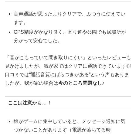
音声通話が思ったよりクリアで、ふつうに使えてい
ます。
GPS精度がかなり良く、寄り道や公園でも居場所が
分かって安心でした。
「音がこもっていて聞き取りにくい」といったレビューも
見かけましたが、我が家ではクリアに通話できています◎
口コミでは“通話音質にばらつきがある”という声もありま
したが、我が家の場合は
今のところ問題なし
♪
ここは注意かも…！
娘がゲームに集中していると、メッセージ通知に気
づかないことがあります（電源が落ちてる時