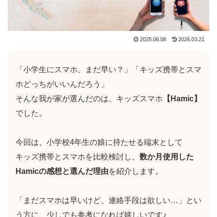
2025.06.08
2026.03.21
「小学生にスマホ、まだ早い？」「キッズ携帯とスマ
ホどっちがいいんだろう」
そんな我が家が選んだのは、キッズスマホ
【Hamic】
でした。
今回は、小学校4年生の娘に持たせる端末として
キッズ携帯とスマホを比較検討し、
数か月使用した
Hamicの感想と選んだ理由
を紹介します。
「まだスマホは早いけど、連絡手段は欲しい…」とい
う方に、少しでも参考になれば嬉しいです♪