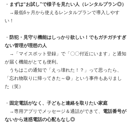
・
まずは“お試し”で様子を見たい人（レンタルプラン◎）
→最低6ヶ月から使えるレンタルプランで導入しやす
い！
・
防犯・見守り機能はしっかり欲しい！でもガチガチすぎ
ない管理が理想の人
→「マイスポット登録」で「〇〇付近にいます」と通知
が届く機能がとても便利。
うちはこの通知で「えっ壊れた！？」って思ったら、
「忘れ物取りに帰ってきた～😅」という事件もありまし
た（笑）
・
固定電話がなく、子どもと連絡を取りたい家庭
→専用アプリでメッセージ＆通話ができて、
電話番号が
ないから迷惑電話の心配もなし◎