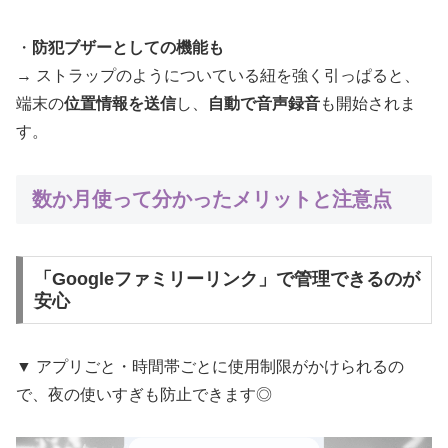
・
防犯ブザーとしての機能も
→ ストラップのようについている紐を強く引っぱると、
端末の
位置情報を送信
し、
自動で音声録音
も開始されま
す。
数か月使って分かったメリットと注意点
「Googleファミリーリンク」で管理できるのが
安心
▼ アプリごと・時間帯ごとに使用制限がかけられるの
で、夜の使いすぎも防止できます◎