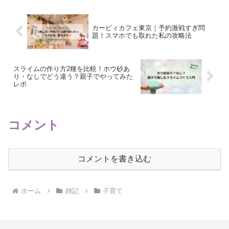
カービィカフェ東京｜予約激戦すぎ問
題！スマホでも取れた私の攻略法
スライムの作り方2種を比較！ホウ砂あ
り・なしでどう違う？親子でやってみた
レポ
コメント
コメントを書き込む
ホーム
雑記
子育て