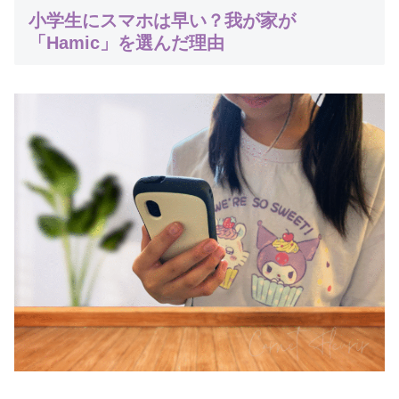
小学生にスマホは早い？我が家が
「Hamic」を選んだ理由