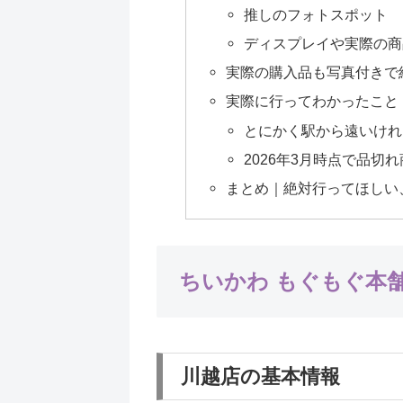
推しのフォトスポット
ディスプレイや実際の商
実際の購入品も写真付きで
実際に行ってわかったこと
とにかく駅から遠いけれ
2026年3月時点で品切
まとめ｜絶対行ってほしい
ちいかわ もぐもぐ本
川越店の基本情報