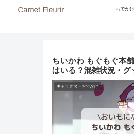
Carnet Fleurir
おでか
ちいかわ もぐもぐ本
はいる？混雑状況・グ
キャラクターおでかけ