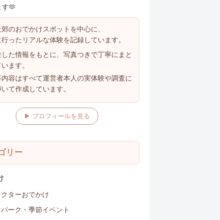
す🫶
近郊のおでかけスポットを中心に、
に行ったリアルな体験を記録しています。
験した情報をもとに、写真つきで丁寧にまと
ています。
事内容はすべて運営者本人の実体験や調査に
づいて作成しています。
▶ プロフィールを見る
ゴリー
け
ラクターおでかけ
マパーク・季節イベント