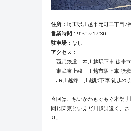
住所：
埼玉県川越市元町二丁目7番
営業時間：
9:30～17:30
駐車場：
なし
アクセス：
西武鉄道：本川越駅下車 徒歩2
東武東上線：川越市駅下車 徒歩
JR川越線：川越駅下車 徒歩25
今回は、ちいかわもぐもぐ本舗 
同じ関東といえど川越は遠く、さ
り。