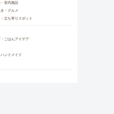
場・室内施設
歩き・グルメ
き・立ち寄りスポット
ピ・ごはんアイデア
て
・ハンドメイド
し