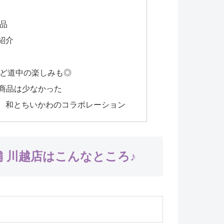
品
紹介
ど道中の楽しみも◎
れ商品は少なかった
、和とちいかわのコラボレーション
舗 川越店はこんなところ♪