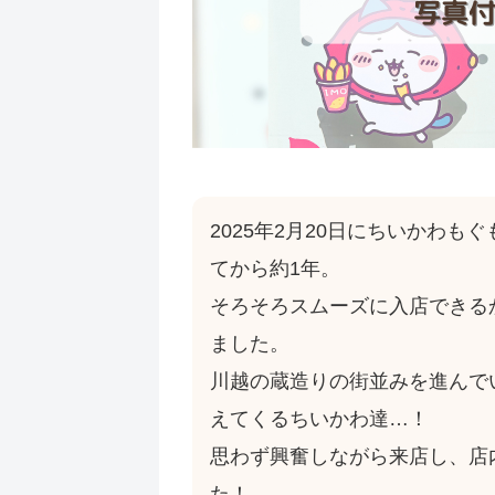
2025年2月20日にちいかわ
てから約1年。
そろそろスムーズに入店できる
ました。
川越の蔵造りの街並みを進んで
えてくるちいかわ達…！
思わず興奮しながら来店し、店
た！