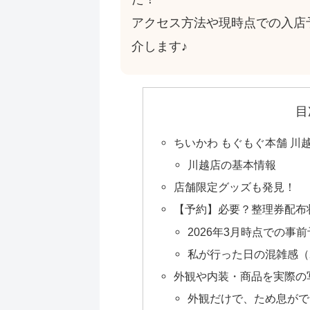
アクセス方法や現時点での入店
介します♪
目
ちいかわ もぐもぐ本舗 川
川越店の基本情報
店舗限定グッズも発見！
【予約】必要？整理券配布状
2026年3月時点での事
私が行った日の混雑感（2
外観や内装・商品を実際の
外観だけで、ため息がで