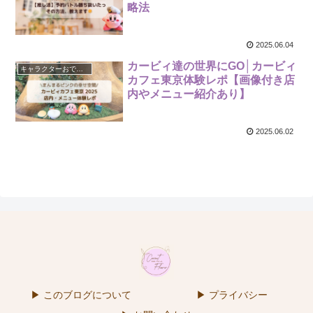
略法
2025.06.04
カービィ達の世界にGO│カービィ
キャラクターおでかけ
カフェ東京体験レポ【画像付き店
内やメニュー紹介あり】
2025.06.02
▶ このブログについて
▶ プライバシー